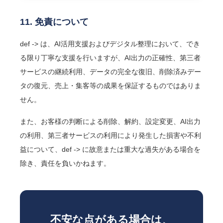
11. 免責について
def -> は、AI活用支援およびデジタル整理において、でき
る限り丁寧な支援を行いますが、AI出力の正確性、第三者
サービスの継続利用、データの完全な復旧、削除済みデー
タの復元、売上・集客等の成果を保証するものではありま
せん。
また、お客様の判断による削除、解約、設定変更、AI出力
の利用、第三者サービスの利用により発生した損害や不利
益について、def -> に故意または重大な過失がある場合を
除き、責任を負いかねます。
不安な点がある場合は、