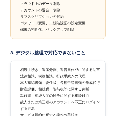
クラウド上のデータ削除
アカウントの退会・削除
サブスクリプションの解約
パスワード変更、二段階認証の設定変更
端末の初期化、バックアップ削除
8. デジタル整理で対応できないこと
相続手続き、遺産分割、遺言書作成に関する助言
法律相談、税務相談、行政手続きの代理
本人確認書類、委任状、各種申請書類の作成代行
財産評価、相続税、贈与税等に関する判断
親族間・相続人間の紛争に関する相談対応
故人または第三者のアカウントへ不正にログイン
する行為
サービス規約に反する操作や手続き