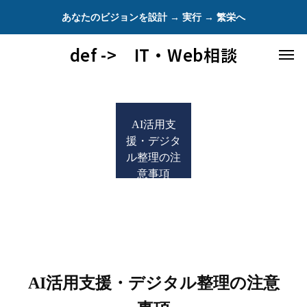
あなたのビジョンを設計 → 実行 → 繁栄へ
def -> IT・Web相談
AI活用支
援・デジタ
ル整理の注
意事項
AI活用支援・デジタル整理の注意