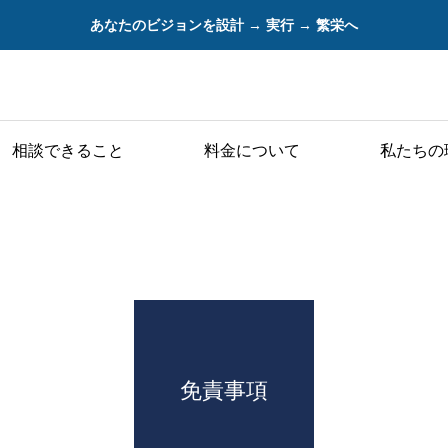
あなたのビジョンを設計 → 実行 → 繁栄へ
相談できること
料金について
私たちの
免責事項