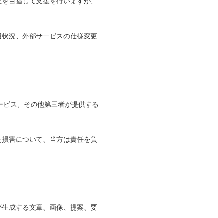
上を目指して支援を行いますが、
用状況、外部サービスの仕様変更
ドサービス、その他第三者が提供する
た損害について、当方は責任を負
Iが生成する文章、画像、提案、要