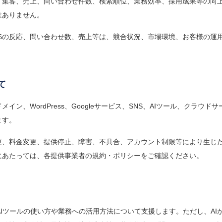
、集客、売上、問い合わせ件数、検索順位、業務効率、採用成果等の向
はありません。
NSの反応、問い合わせ数、売上等は、競合状況、市場環境、お客様の運
て
イン、WordPress、Googleサービス、SNS、AIツール、クラウ
ます。
更、料金変更、提供停止、障害、不具合、アカウント制限等により生じ
にあたっては、各提供事業者の規約・ポリシーをご確認ください。
等のAIツールの使い方や業務への活用方法について支援します。ただし、A