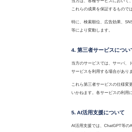
当方は、各種サービスにおいて
これらの成果を保証するもので
特に、検索順位、広告効果、S
等により変動します。
4. 第三者サービスについ
当方のサービスでは、サーバ、ドメ
サービスを利用する場合があり
これら第三者サービスの仕様変
いかねます。各サービスの利用
5. AI活用支援について
AI活用支援では、ChatGPT