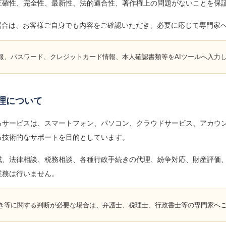
正確性、完全性、最新性、法的適合性、著作権上の問題がないことを保
る場合は、お客様ご自身でも内容をご確認いただき、必要に応じて専門家
報、パスワード、クレジットカード情報、本人確認書類等をAIツールへ入力
整理について
るサービスは、スマートフォン、パソコン、クラウドサービス、アカウ
る技術的なサポートを目的としています。
成、法律相談、税務相談、各種行政手続きの代理、紛争対応、財産評価
業務は行いません。
き等に関する判断が必要な場合は、弁護士、税理士、行政書士等の専門家へ