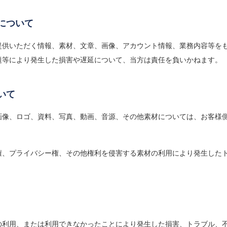
供について
提供いただく情報、素材、文章、画像、アカウント情報、業務内容等を
題等により発生した損害や遅延について、当方は責任を負いかねます。
いて
画像、ロゴ、資料、写真、動画、音源、その他素材については、お客様
権、プライバシー権、その他権利を侵害する素材の利用により発生した
の利用、または利用できなかったことにより発生した損害、トラブル、