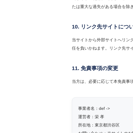
たは重大な過失がある場合を除
10. リンク先サイトにつ
当サイトから外部サイトへリン
任を負いかねます。リンク先サ
11. 免責事項の変更
当方は、必要に応じて本免責事
事業者名：def ->
運営者：栄 孝
所在地：東京都渋谷区