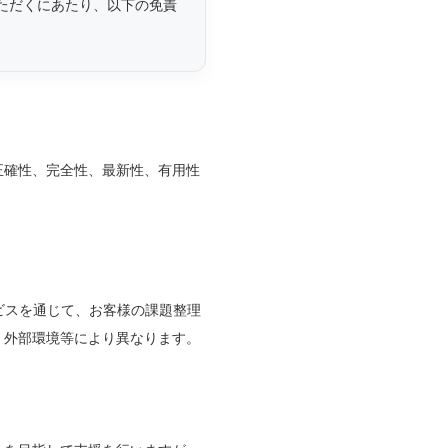
いただくにあたり、以下の免責
正確性、完全性、最新性、有用性
ービスを通じて、お客様の課題整理
、外部環境等により異なります。