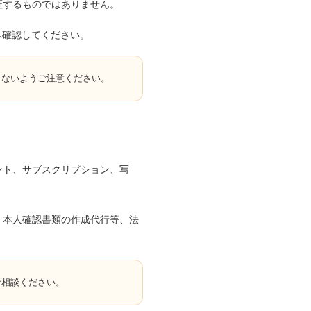
証するものではありません。
へ確認してください。
しないようご注意ください。
ント、サブスクリプション、写
、本人確認書類の作成代行等、法
ご相談ください。