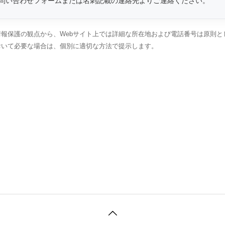
問い合わせフォームまたは名刺記載の連絡先よりご連絡ください。
報保護の観点から、Webサイト上では詳細な所在地および電話番号は原則と
おいて必要な場合は、個別に適切な方法で提示します。