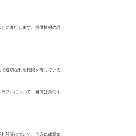
もとに進行します。提供情報の誤
側で適切な利用権限を有している
トラブルについて、当方は責任を
不利益等について、当方に故意ま