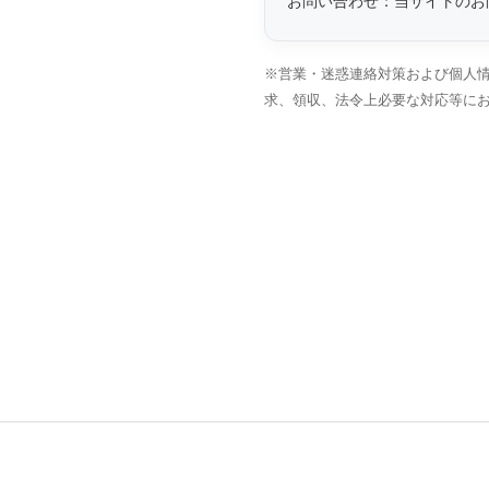
お問い合わせ：当サイトのお
※営業・迷惑連絡対策および個人情
求、領収、法令上必要な対応等に