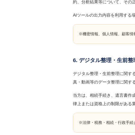
約、分析結果等について、その
AIツールの出力内容を利用す
※機密情報、個人情報、顧客情
6. デジタル整理・生前
デジタル整理・生前整理に関す
真・動画等のデータ整理に関す
当方は、相続手続き、遺言書作
律上または資格上の制限がある
※法律・税務・相続・行政手続