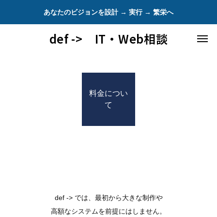
あなたのビジョンを設計 → 実行 → 繁栄へ
def -> IT・Web相談
料金につい
て
def -> では、最初から大きな制作や
高額なシステムを前提にはしません。