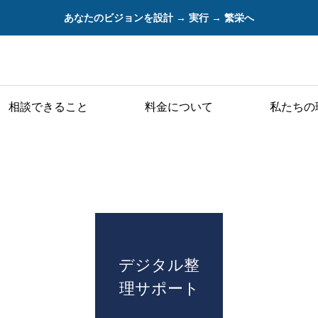
あなたのビジョンを設計 → 実行 → 繁栄へ
相談できること
料金について
私たちの
デジタル整
理サポート