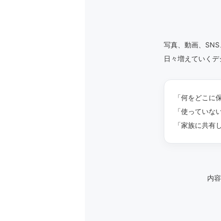
写真、動画、SN
日々増えていくデ
「何をどこに
「使っていな
「家族に共有
内容