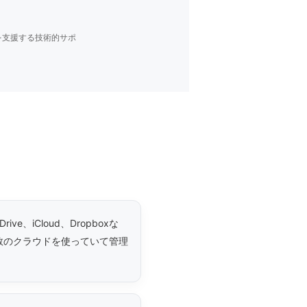
を支援する技術的サポ
 Drive、iCloud、Dropboxな
数のクラウドを使っていて管理
。