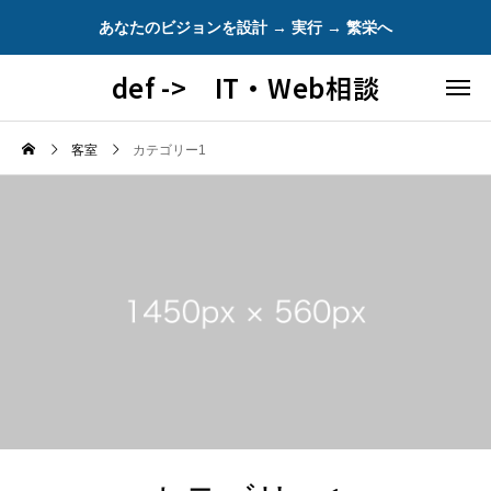
あなたのビジョンを設計 → 実行 → 繁栄へ
def -> IT・Web相談
客室
カテゴリー1