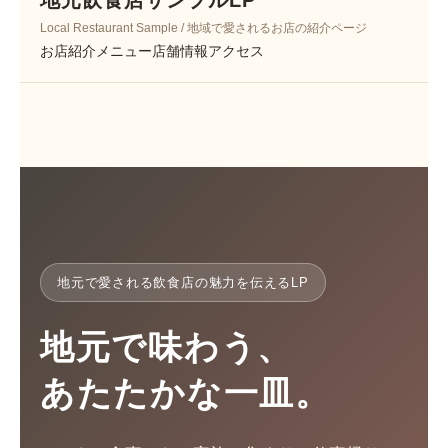
地元飲食店サンプルLP
Local Restaurant Sample / 地域で愛されるお店の紹介ページ
お店紹介
メニュー
店舗情報
アクセス
地元で愛される飲食店の魅力を伝えるLP
地元で味わう、
あたたかな一皿。