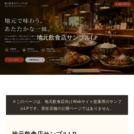
地元飲食店サンプルLP
※このページは、地元飲食店向けWebサイト提案用のサンプ
ルLPです。実在店舗の公開ページではありません。