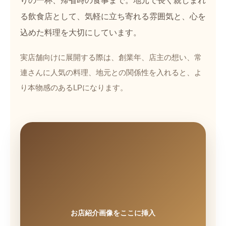
りの一杯、帰省時の食事まで。地元で長く親しまれ
る飲食店として、気軽に立ち寄れる雰囲気と、心を
込めた料理を大切にしています。
実店舗向けに展開する際は、創業年、店主の想い、常
連さんに人気の料理、地元との関係性を入れると、よ
り本物感のあるLPになります。
お店紹介画像をここに挿入